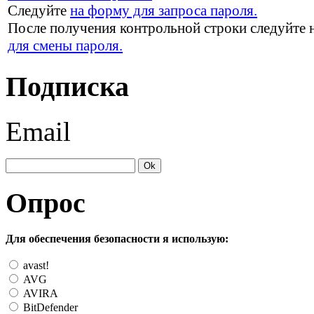
Следуйте
на форму для запроса пароля.
После получения контрольной строки следуйте 
для смены пароля.
Подписка
Email
Опрос
Для обеспечения безопасности я использую:
avast!
AVG
AVIRA
BitDefender