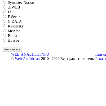
Symantec Norton
dr.WEB
ESET
F-Secure
G DATA
Kaspersky
McAfee
Panda
Другое
WEB-ANALITIK.INFO
Главн
©
Web-Analitics.ru
2010 - 2026 Все права защищены
Рекла