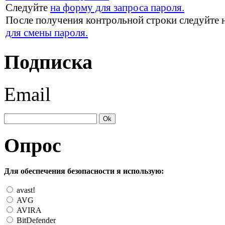
Следуйте
на форму для запроса пароля.
После получения контрольной строки следуйте 
для смены пароля.
Подписка
Email
Опрос
Для обеспечения безопасности я использую:
avast!
AVG
AVIRA
BitDefender