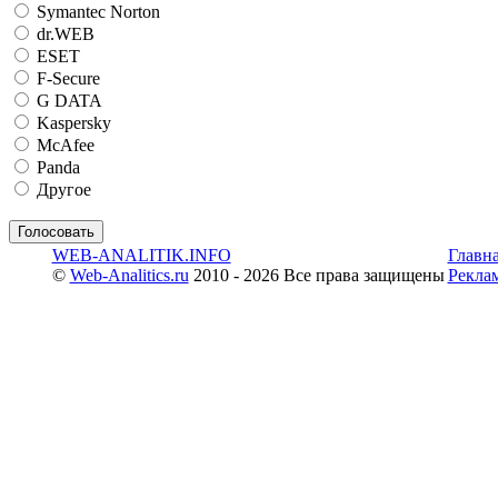
Symantec Norton
dr.WEB
ESET
F-Secure
G DATA
Kaspersky
McAfee
Panda
Другое
WEB-ANALITIK.INFO
Главн
©
Web-Analitics.ru
2010 - 2026 Все права защищены
Рекла