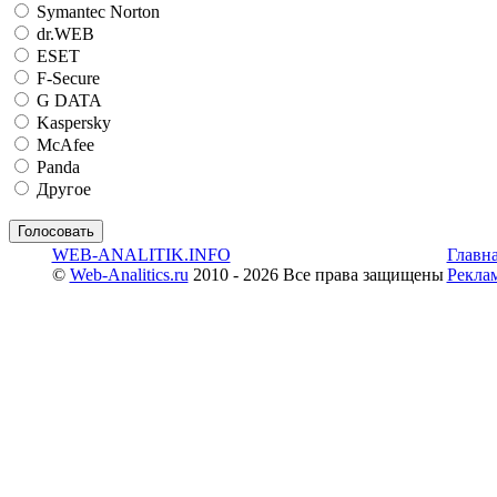
Symantec Norton
dr.WEB
ESET
F-Secure
G DATA
Kaspersky
McAfee
Panda
Другое
WEB-ANALITIK.INFO
Главн
©
Web-Analitics.ru
2010 - 2026 Все права защищены
Рекла