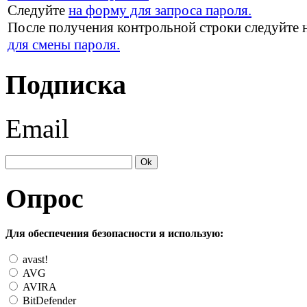
Следуйте
на форму для запроса пароля.
После получения контрольной строки следуйте 
для смены пароля.
Подписка
Email
Опрос
Для обеспечения безопасности я использую:
avast!
AVG
AVIRA
BitDefender