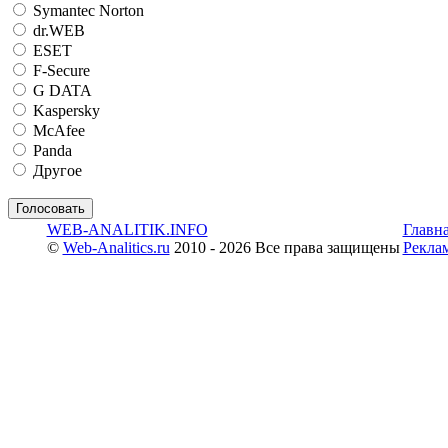
Symantec Norton
dr.WEB
ESET
F-Secure
G DATA
Kaspersky
McAfee
Panda
Другое
WEB-ANALITIK.INFO
Главн
©
Web-Analitics.ru
2010 - 2026 Все права защищены
Рекла