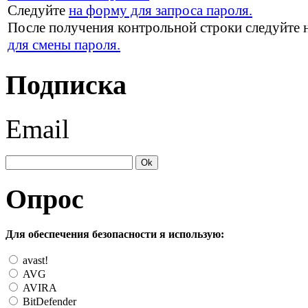
Следуйте
на форму для запроса пароля.
После получения контрольной строки следуйте 
для смены пароля.
Подписка
Email
Опрос
Для обеспечения безопасности я использую:
avast!
AVG
AVIRA
BitDefender