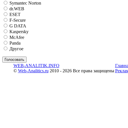
Symantec Norton
dr.WEB
ESET
F-Secure
G DATA
Kaspersky
McAfee
Panda
Другое
WEB-ANALITIK.INFO
Главн
©
Web-Analitics.ru
2010 - 2026 Все права защищены
Рекла