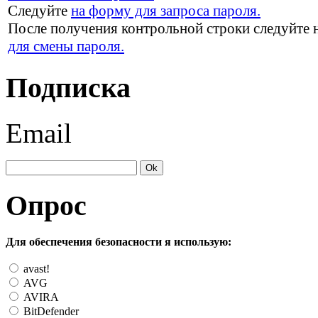
Следуйте
на форму для запроса пароля.
После получения контрольной строки следуйте 
для смены пароля.
Подписка
Email
Опрос
Для обеспечения безопасности я использую:
avast!
AVG
AVIRA
BitDefender