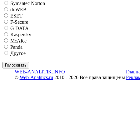
Symantec Norton
dr.WEB
ESET
F-Secure
G DATA
Kaspersky
McAfee
Panda
Другое
WEB-ANALITIK.INFO
Главн
©
Web-Analitics.ru
2010 - 2026 Все права защищены
Рекла