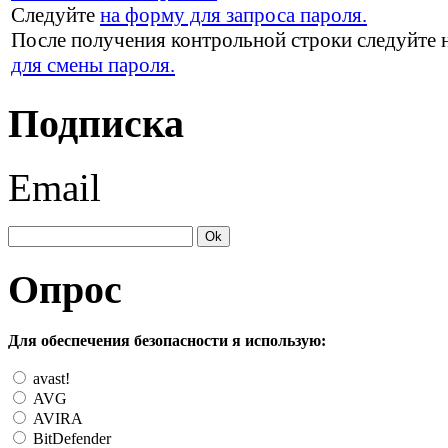
Следуйте
на форму для запроса пароля.
После получения контрольной строки следуйте 
для смены пароля.
Подписка
Email
Опрос
Для обеспечения безопасности я использую:
avast!
AVG
AVIRA
BitDefender