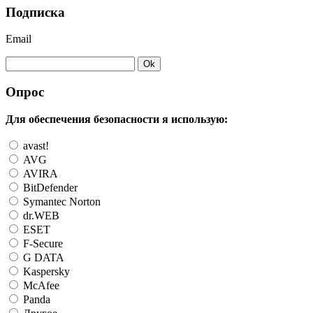
Подписка
Email
Опрос
Для обеспечения безопасности я использую:
avast!
AVG
AVIRA
BitDefender
Symantec Norton
dr.WEB
ESET
F-Secure
G DATA
Kaspersky
McAfee
Panda