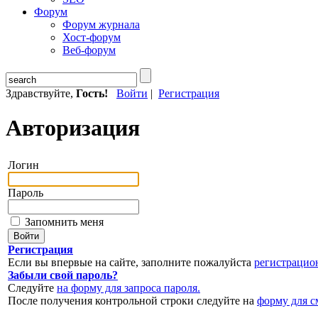
Форум
Форум журнала
Хост-форум
Веб-форум
Здравствуйте,
Гость!
Войти
|
Регистрация
Авторизация
Логин
Пароль
Запомнить меня
Регистрация
Если вы впервые на сайте, заполните пожалуйста
регистрацио
Забыли свой пароль?
Следуйте
на форму для запроса пароля.
После получения контрольной строки следуйте на
форму для с