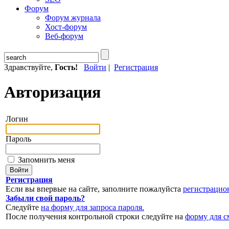
Форум
Форум журнала
Хост-форум
Веб-форум
Здравствуйте,
Гость!
Войти
|
Регистрация
Авторизация
Логин
Пароль
Запомнить меня
Регистрация
Если вы впервые на сайте, заполните пожалуйста
регистрацио
Забыли свой пароль?
Следуйте
на форму для запроса пароля.
После получения контрольной строки следуйте на
форму для с