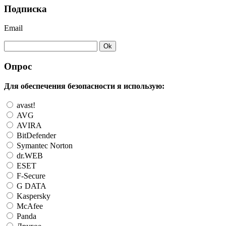
Подписка
Email
Опрос
Для обеспечения безопасности я использую:
avast!
AVG
AVIRA
BitDefender
Symantec Norton
dr.WEB
ESET
F-Secure
G DATA
Kaspersky
McAfee
Panda