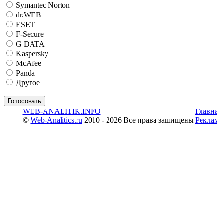
Symantec Norton
dr.WEB
ESET
F-Secure
G DATA
Kaspersky
McAfee
Panda
Другое
WEB-ANALITIK.INFO
Главн
©
Web-Analitics.ru
2010 - 2026 Все права защищены
Рекла