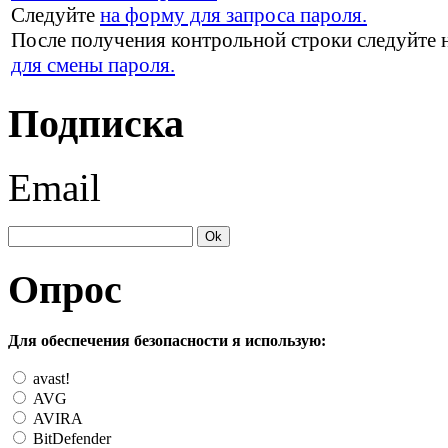
Следуйте
на форму для запроса пароля.
После получения контрольной строки следуйте 
для смены пароля.
Подписка
Email
Опрос
Для обеспечения безопасности я использую:
avast!
AVG
AVIRA
BitDefender