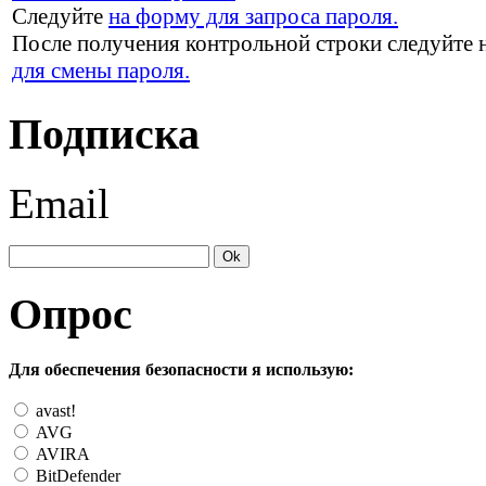
Следуйте
на форму для запроса пароля.
После получения контрольной строки следуйте 
для смены пароля.
Подписка
Email
Опрос
Для обеспечения безопасности я использую:
avast!
AVG
AVIRA
BitDefender