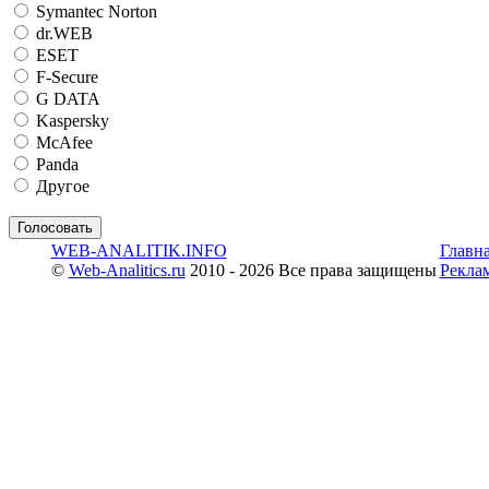
Symantec Norton
dr.WEB
ESET
F-Secure
G DATA
Kaspersky
McAfee
Panda
Другое
WEB-ANALITIK.INFO
Главн
©
Web-Analitics.ru
2010 - 2026 Все права защищены
Рекла