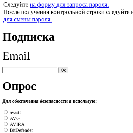
Следуйте
на форму для запроса пароля.
После получения контрольной строки следуйте 
для смены пароля.
Подписка
Email
Опрос
Для обеспечения безопасности я использую:
avast!
AVG
AVIRA
BitDefender