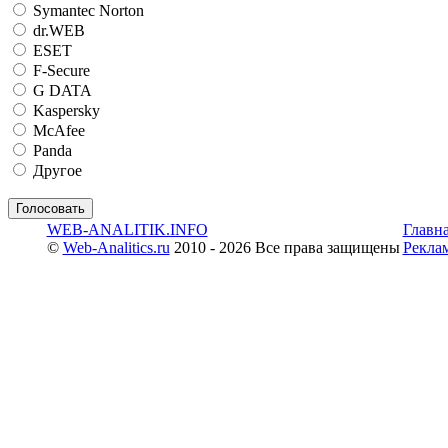
Symantec Norton
dr.WEB
ESET
F-Secure
G DATA
Kaspersky
McAfee
Panda
Другое
WEB-ANALITIK.INFO
Главн
©
Web-Analitics.ru
2010 - 2026 Все права защищены
Рекла