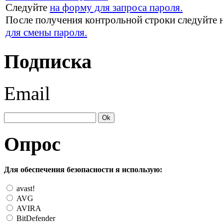
Следуйте
на форму для запроса пароля.
После получения контрольной строки следуйте 
для смены пароля.
Подписка
Email
Опрос
Для обеспечения безопасности я использую:
avast!
AVG
AVIRA
BitDefender