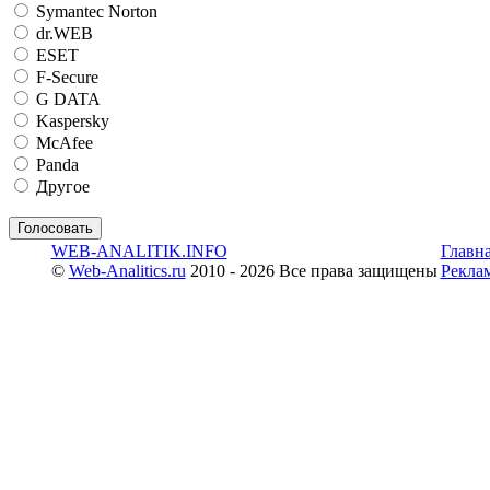
Symantec Norton
dr.WEB
ESET
F-Secure
G DATA
Kaspersky
McAfee
Panda
Другое
WEB-ANALITIK.INFO
Главн
©
Web-Analitics.ru
2010 - 2026 Все права защищены
Рекла