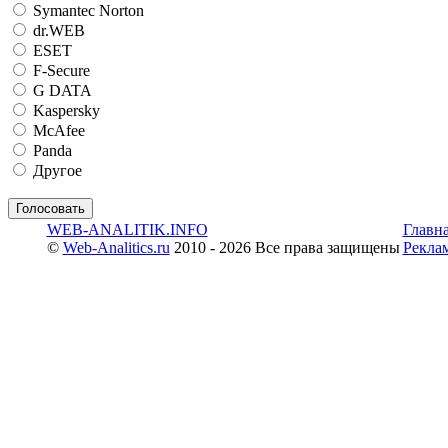
Symantec Norton
dr.WEB
ESET
F-Secure
G DATA
Kaspersky
McAfee
Panda
Другое
WEB-ANALITIK.INFO
Главн
©
Web-Analitics.ru
2010 - 2026 Все права защищены
Рекла