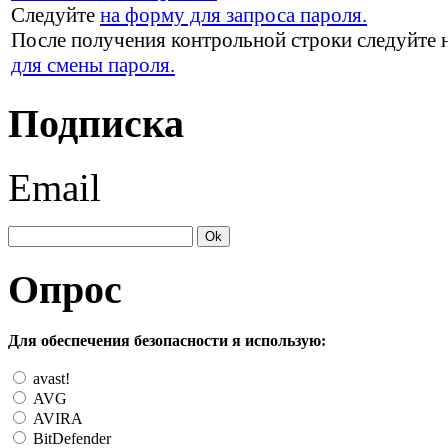
Следуйте
на форму для запроса пароля.
После получения контрольной строки следуйте 
для смены пароля.
Подписка
Email
Опрос
Для обеспечения безопасности я использую:
avast!
AVG
AVIRA
BitDefender