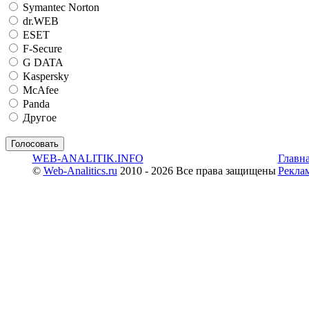
Symantec Norton
dr.WEB
ESET
F-Secure
G DATA
Kaspersky
McAfee
Panda
Другое
WEB-ANALITIK.INFO
Главн
©
Web-Analitics.ru
2010 - 2026 Все права защищены
Рекла