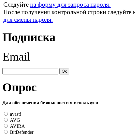
Следуйте
на форму для запроса пароля.
После получения контрольной строки следуйте 
для смены пароля.
Подписка
Email
Опрос
Для обеспечения безопасности я использую:
avast!
AVG
AVIRA
BitDefender