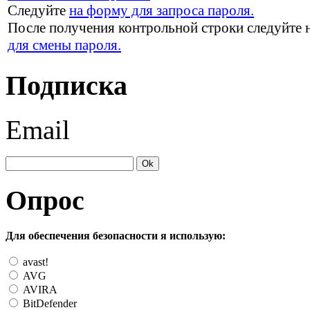
Следуйте
на форму для запроса пароля.
После получения контрольной строки следуйте 
для смены пароля.
Подписка
Email
Опрос
Для обеспечения безопасности я использую:
avast!
AVG
AVIRA
BitDefender