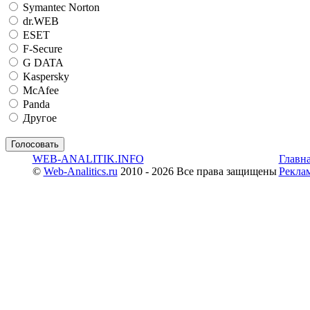
Symantec Norton
dr.WEB
ESET
F-Secure
G DATA
Kaspersky
McAfee
Panda
Другое
WEB-ANALITIK.INFO
Главн
©
Web-Analitics.ru
2010 - 2026 Все права защищены
Рекла