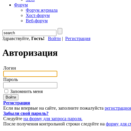
Форум
Форум журнала
Хост-форум
Веб-форум
Здравствуйте,
Гость!
Войти
|
Регистрация
Авторизация
Логин
Пароль
Запомнить меня
Регистрация
Если вы впервые на сайте, заполните пожалуйста
регистрацио
Забыли свой пароль?
Следуйте
на форму для запроса пароля.
После получения контрольной строки следуйте на
форму для с