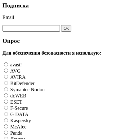
Подписка
Email
Опрос
Для обеспечения безопасности я использую:
avast!
AVG
AVIRA
BitDefender
Symantec Norton
dr.WEB
ESET
F-Secure
G DATA
Kaspersky
McAfee
Panda