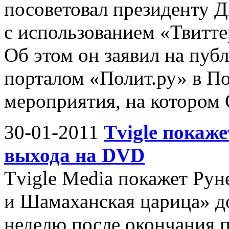
посоветовал президенту 
с использованием «Твитте
Об этом он заявил на пуб
порталом «Полит.ру» в П
мероприятия, на котором 
30-01-2011
Tvigle покаж
выхода на DVD
Tvigle Media покажет Ру
и Шамаханская царица» до
неделю после окончания п