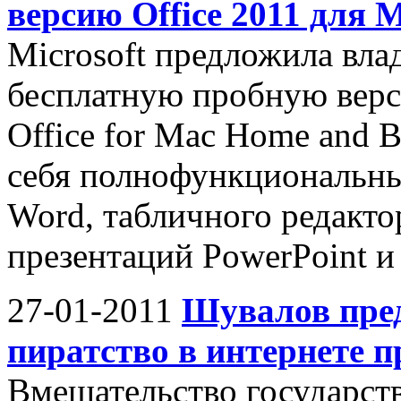
версию Office 2011 для 
Microsoft предложила вл
бесплатную пробную верс
Office for Mac Home and B
себя полнофункциональные
Word, табличного редакто
презентаций PowerPoint и 
27-01-2011
Шувалов пред
пиратство в интернете 
Вмешательство государст