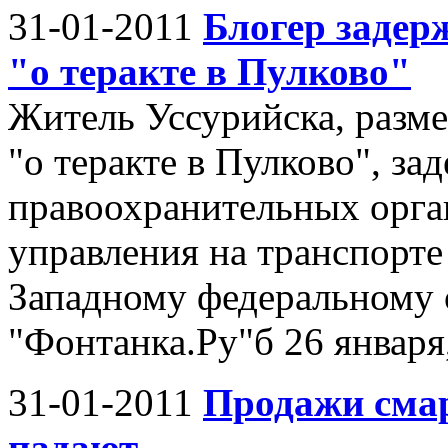
31-01-2011
Блогер задер
"о теракте в Пулково"
Житель Уссурийска, разме
"о теракте в Пулково", з
правоохранительных орган
управления на транспорт
Западному федеральному 
"Фонтанка.Ру"б 26 января, 
31-01-2011
Продажи сма
падают