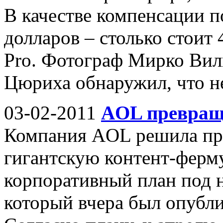
В качестве компенсации 
долларов – столько стоит 
Pro. Фотограф Мирко Виль
Цюриха обнаружил, что не
03-02-2011
AOL превращ
Компания AOL решила пре
гигантскую контент-ферму
корпоративный план под 
который вчера был опублик