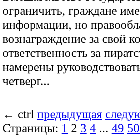
ограничить, граждане име
информации, но правообл
вознаграждение за свой ко
ответственность за пират
намерены руководствовать
четверг...
←
ctrl
предыдущая
следу
Страницы:
1
2
3
4
...
49
50