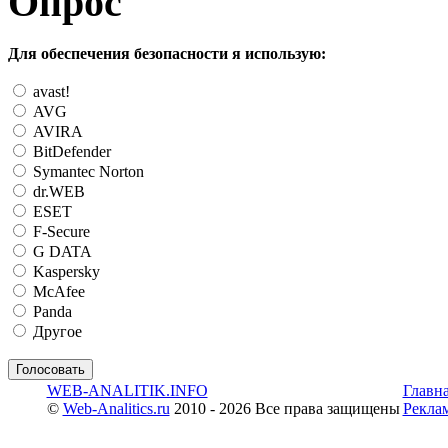
Опрос
Для обеспечения безопасности я использую:
avast!
AVG
AVIRA
BitDefender
Symantec Norton
dr.WEB
ESET
F-Secure
G DATA
Kaspersky
McAfee
Panda
Другое
WEB-ANALITIK.INFO
Главн
©
Web-Analitics.ru
2010 - 2026 Все права защищены
Рекла