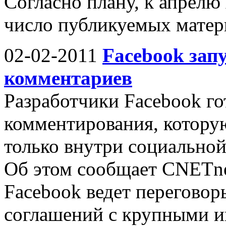
Согласно плану, к апрелю
число публикуемых материа
02-02-2011
Facebook зап
комментариев
Разработчики Facebook г
комментирования, котору
только внутри социальной 
Об этом сообщает CNETne
Facebook ведет переговор
соглашений с крупными иг