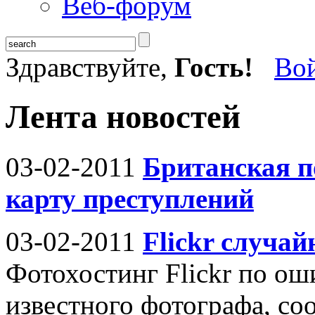
Веб-форум
Здравствуйте,
Гость!
Во
Лента новостей
03-02-2011
Британская п
карту преступлений
03-02-2011
Flickr случай
Фотохостинг Flickr по ош
известного фотографа, со