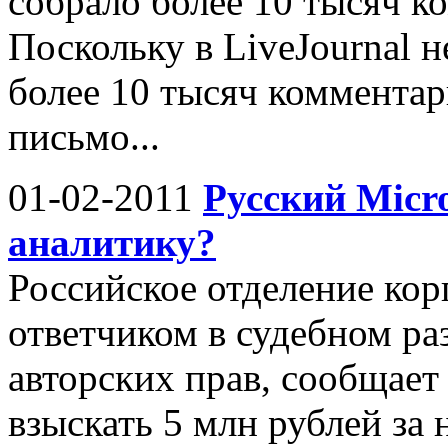
собрало более 10 тысяч ко
Поскольку в LiveJournal 
более 10 тысяч комментар
письмо...
01-02-2011
Русский Micr
аналитику?
Российское отделение кор
ответчиком в судебном ра
авторских прав, сообщает
взыскать 5 млн рублей за