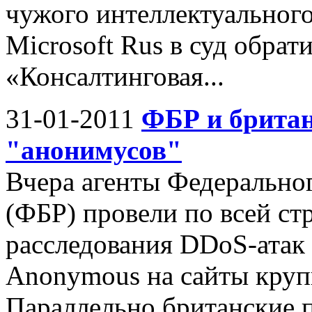
чужого интеллектуального
Microsoft Rus в суд обрат
«Консалтинговая...
31-01-2011
ФБР и британ
"анонимусов"
Вчера агенты Федеральн
(ФБР) провели по всей ст
расследования DDoS-атак
Anonymous на сайты круп
Параллельно британские 