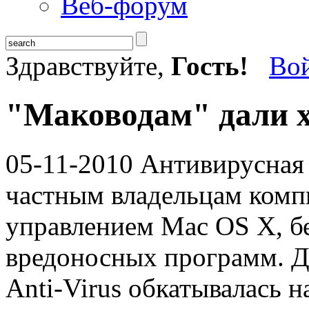
Веб-форум
Здравствуйте,
Гость!
Во
"Маководам" дали 
05-11-2010
Антивирусная 
частным владельцам комп
управлением Mac OS X, б
вредоносных программ. Д
Anti-Virus обкатывалась 