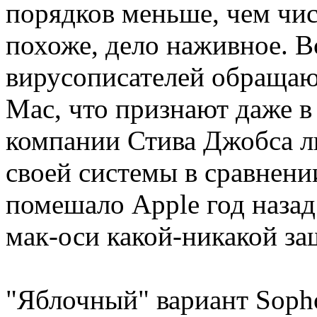
порядков меньше, чем чис
похоже, дело наживное. В
вирусописателей обращаю
Mac, что признают даже в
компании Стива Джобса л
своей системы в сравнени
помешало Apple год наза
мак-оси какой-никакой за
"Яблочный" вариант Sopho