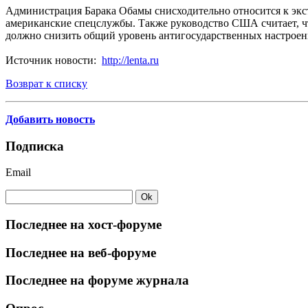
Администрация Барака Обамы снисходительно относится к экст
американские спецслужбы. Также руководство США считает, чт
должно снизить общий уровень антигосударственных настроен
Источник новости:
http://lenta.ru
Возврат к списку
Добавить новость
Подписка
Email
Последнее на хост-форуме
Последнее на веб-форуме
Последнее на форуме журнала