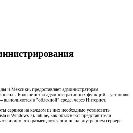
дминистрирования
ады и Мексики, предоставляет администраторам
 консоль. Большинство административных функций – установка
 выполняются в "облачной" среде, через Интернет.
оты сервиса на каждом из них необходимо установить
a и Windows 7). Intune, как объясняют представители
шь отличием, что размещаются они не на внутреннем сервере