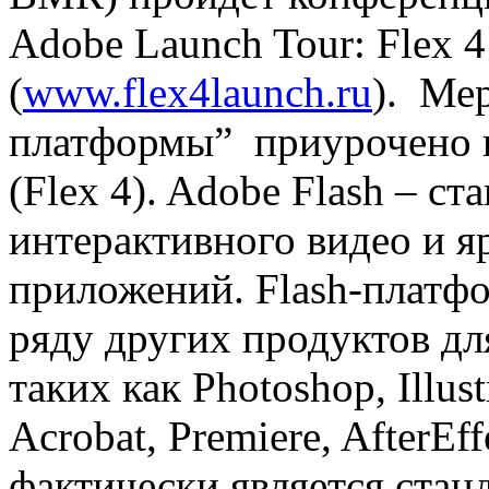
Adobe Launch Tour: Flex 4
(
www.flex4launch.ru
). Ме
платформы” приурочено к 
(Flex 4). Adobe Flash – с
интерактивного видео и 
приложений. Flash-платфо
ряду других продуктов дл
таких как Photoshop, Illus
Acrobat, Premiere, AfterEf
фактически является станд