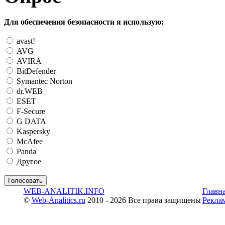
Для обеспечения безопасности я использую:
avast!
AVG
AVIRA
BitDefender
Symantec Norton
dr.WEB
ESET
F-Secure
G DATA
Kaspersky
McAfee
Panda
Другое
WEB-ANALITIK.INFO
Главн
©
Web-Analitics.ru
2010 - 2026 Все права защищены
Рекла