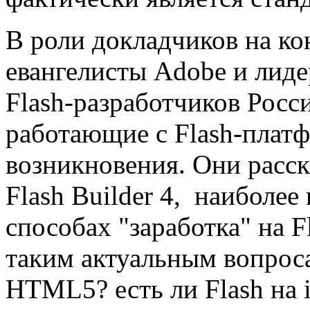
В роли докладчиков на к
евангелисты Adobe и лид
Flash-разработчиков Росс
работающие с Flash-платф
возникновения. Они расс
Flash Builder 4, наиболее
способах "заработка" на F
таким актуальным вопросам
HTML5? есть ли Flash на 