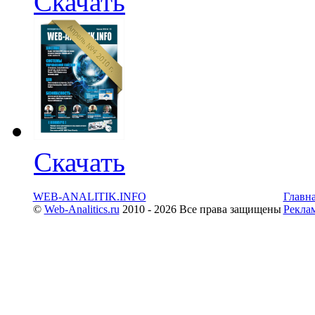
Скачать
Скачать
WEB-ANALITIK.INFO
Главн
©
Web-Analitics.ru
2010 - 2026 Все права защищены
Рекла