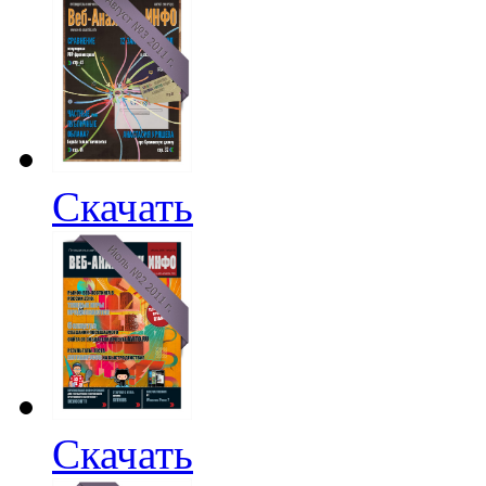
Скачать
Скачать