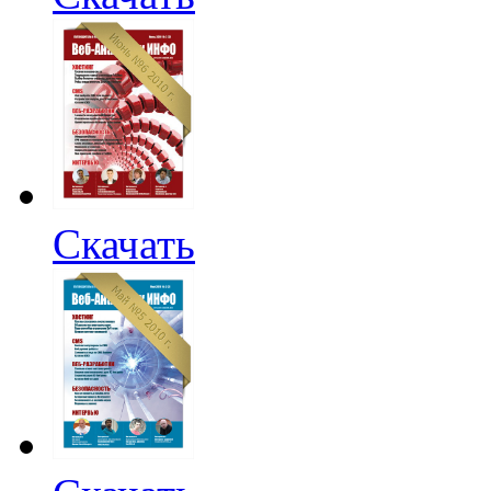
Скачать