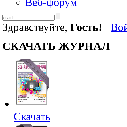
Веб-форум
Здравствуйте,
Гость!
Во
СКАЧАТЬ ЖУРНАЛ
Скачать