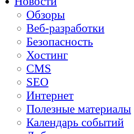
Новости
Обзоры
Веб-разработки
Безопасность
Хостинг
CMS
SEO
Интернет
Полезные материалы
Календарь событий