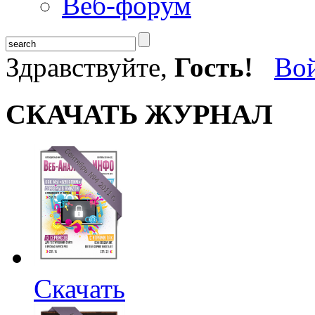
Веб-форум
Здравствуйте,
Гость!
Во
СКАЧАТЬ ЖУРНАЛ
Скачать