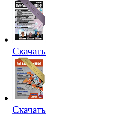
Скачать
Скачать