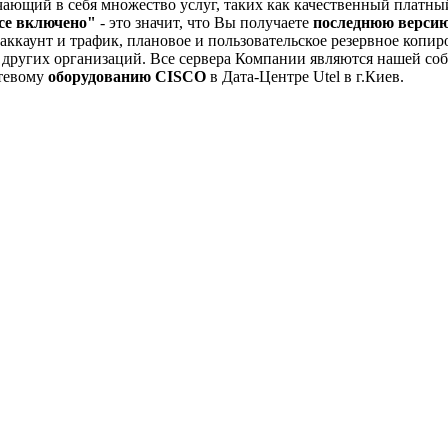
ающий в себя множество услуг, таких как качественный платн
се включено"
- это значит, что Вы получаете
последнюю версию
аккаунт и трафик, плановое и пользовательское резервное копир
 у других организаций. Все сервера Компании являются нашей с
етевому
оборудованию CISCO
в Дата-Центре Utel в г.Киев.