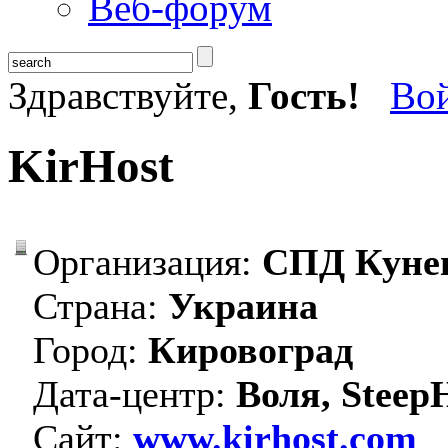
Веб-форум
Здравствуйте,
Гость!
Во
KirHost
Организация:
СПД Кунев
Страна:
Украина
Город:
Кировоград
Дата-центр:
Воля, Steep
Сайт:
www.kirhost.com