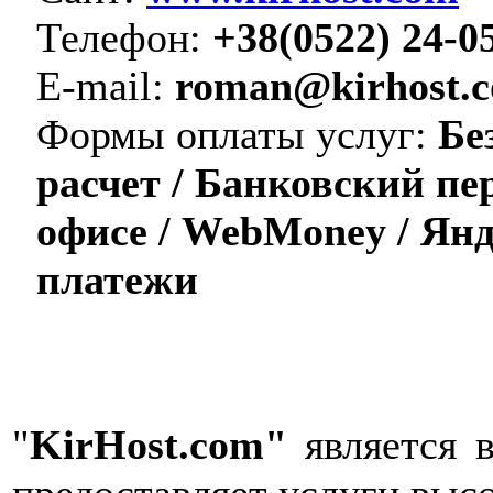
Телефон:
+38(0522) 24-0
E-mail:
roman@kirhost.
Формы оплаты услуг:
Бе
расчет / Банковский пе
офисе / WebMoney / Ян
платежи
"
KirHost.com"
является 
предоставляет услуги высо