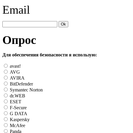
Email
Опрос
Для обеспечения безопасности я использую:
avast!
AVG
AVIRA
BitDefender
Symantec Norton
dr.WEB
ESET
F-Secure
G DATA
Kaspersky
McAfee
Panda