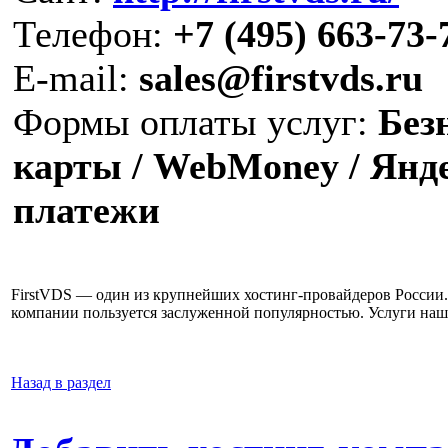
Телефон:
+7 (495) 663-73-
E-mail:
sales@firstvds.ru
Формы оплаты услуг:
Безн
карты / WebMoney / Янде
платежи
FirstVDS — один из крупнейших хостинг-провайдеров России. 
компании пользуется заслуженной популярностью. Услуги наш
Назад в раздел