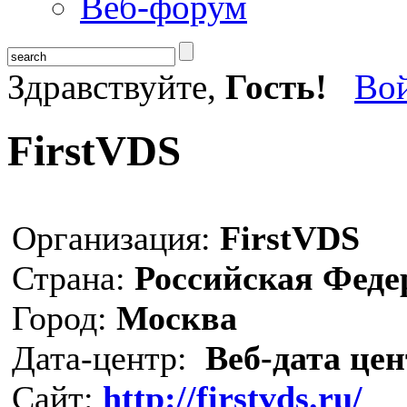
Веб-форум
Здравствуйте,
Гость!
Во
FirstVDS
Организация:
FirstVDS
Страна:
Российская Феде
Город:
Москва
Дата-центр:
Веб-дата цен
Сайт:
http://firstvds.ru/