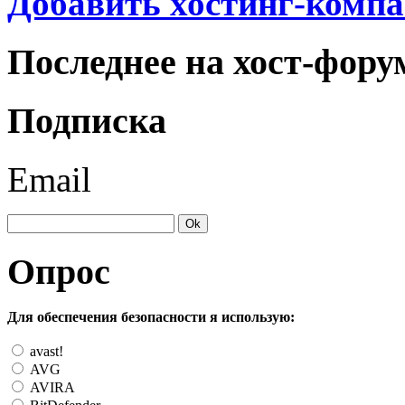
Добавить хостинг-компа
Последнее на хост-фору
Подписка
Email
Опрос
Для обеспечения безопасности я использую:
avast!
AVG
AVIRA