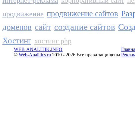
интернет-реклама
корпоративный сайт
не
продвижение сайтов
Раз
продвижение
сайт
создание сайтов
Созд
доменов
Хостинг
хостинг php
WEB-ANALITIK.INFO
Главн
©
Web-Analitics.ru
2010 - 2026 Все права защищены
Рекла