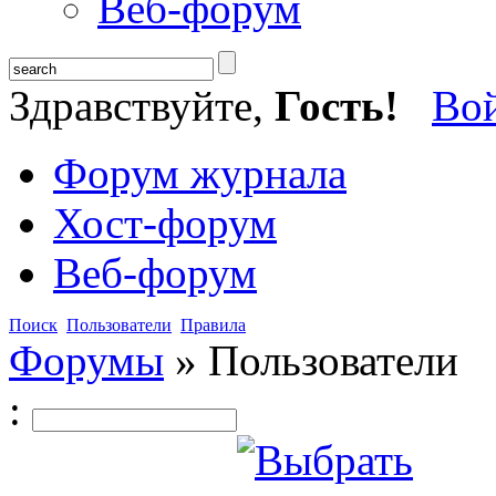
Веб-форум
Здравствуйте,
Гость!
Во
Форум журнала
Хост-форум
Веб-форум
Поиск
Пользователи
Правила
Форумы
»
Пользователи
: