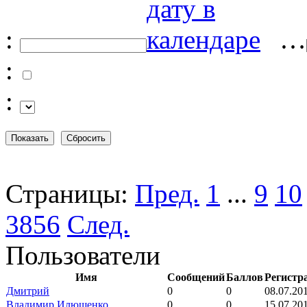
:
…
:
:
Страницы:
Пред.
1
...
9
10
3856
След.
Пользователи
Имя
Сообщений
Баллов
Регистр
Дмитрий
0
0
08.07.20
Владимир Илюшенко
0
0
15.07.20