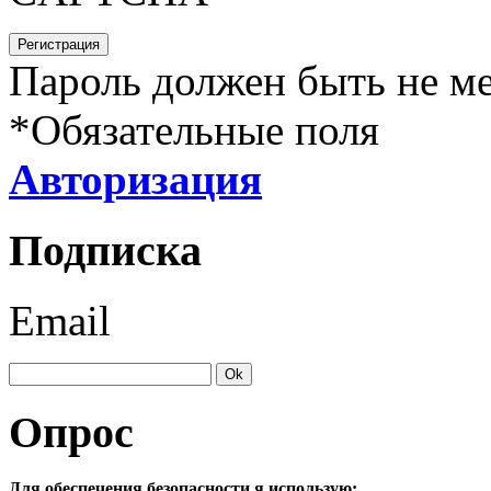
Пароль должен быть не ме
*
Обязательные поля
Авторизация
Подписка
Email
Опрос
Для обеспечения безопасности я использую: