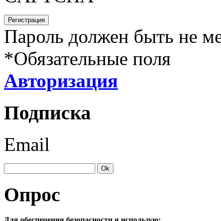
Пароль должен быть не ме
*
Обязательные поля
Авторизация
Подписка
Email
Опрос
Для обеспечения безопасности я использую: