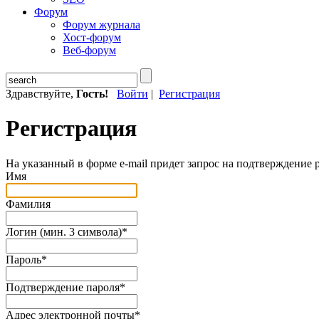
Форум
Форум журнала
Хост-форум
Веб-форум
Здравствуйте,
Гость!
Войти
|
Регистрация
Регистрация
На указанный в форме e-mail придет запрос на подтверждение 
Имя
Фамилия
Логин (мин. 3 символа)
*
Пароль
*
Подтверждение пароля
*
Адрес электронной почты
*