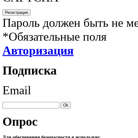
Пароль должен быть не ме
*
Обязательные поля
Авторизация
Подписка
Email
Опрос
Для обеспечения безопасности я использую: