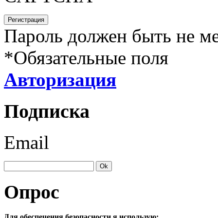
Пароль должен быть не ме
*
Обязательные поля
Авторизация
Подписка
Email
Опрос
Для обеспечения безопасности я использую: