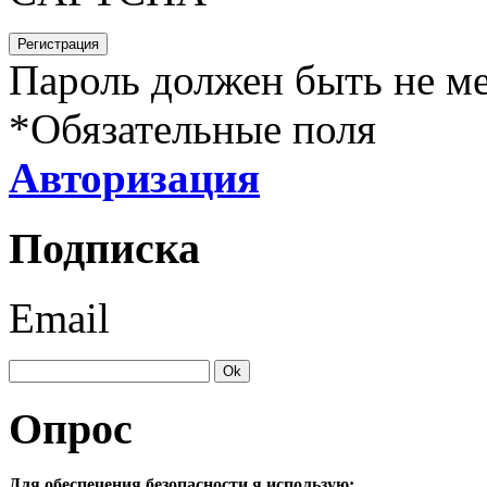
Пароль должен быть не ме
*
Обязательные поля
Авторизация
Подписка
Email
Опрос
Для обеспечения безопасности я использую: