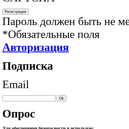
Пароль должен быть не ме
*
Обязательные поля
Авторизация
Подписка
Email
Опрос
Для обеспечения безопасности я использую: