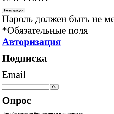
Пароль должен быть не ме
*
Обязательные поля
Авторизация
Подписка
Email
Опрос
Для обеспечения безопасности я использую: