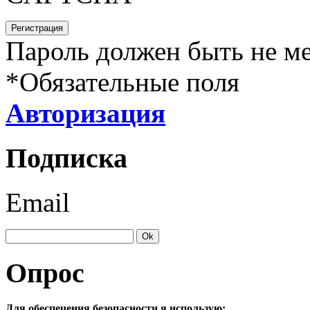
Пароль должен быть не ме
*
Обязательные поля
Авторизация
Подписка
Email
Опрос
Для обеспечения безопасности я использую: