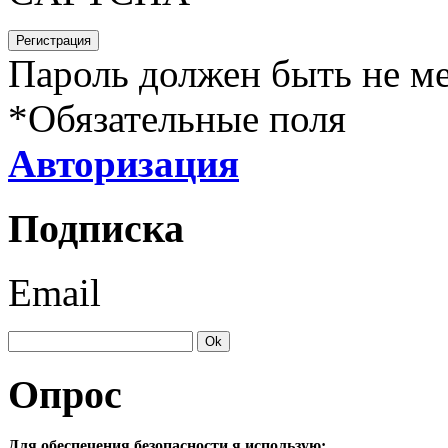
Пароль должен быть не ме
*
Обязательные поля
Авторизация
Подписка
Email
Опрос
Для обеспечения безопасности я использую: