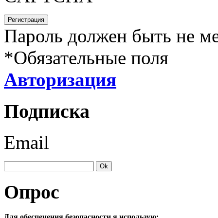
Пароль должен быть не ме
*
Обязательные поля
Авторизация
Подписка
Email
Опрос
Для обеспечения безопасности я использую: