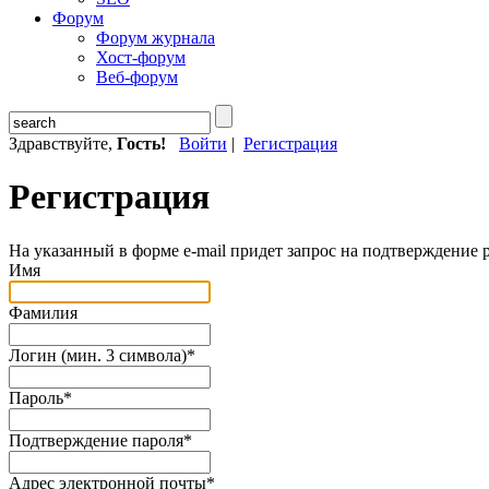
Форум
Форум журнала
Хост-форум
Веб-форум
Здравствуйте,
Гость!
Войти
|
Регистрация
Регистрация
На указанный в форме e-mail придет запрос на подтверждение 
Имя
Фамилия
Логин (мин. 3 символа)
*
Пароль
*
Подтверждение пароля
*
Адрес электронной почты
*