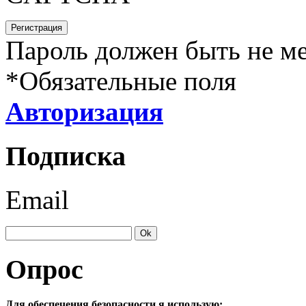
Пароль должен быть не ме
*
Обязательные поля
Авторизация
Подписка
Email
Опрос
Для обеспечения безопасности я использую: