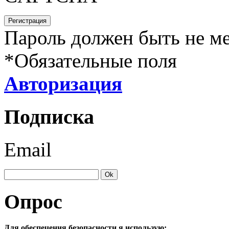
Пароль должен быть не ме
*
Обязательные поля
Авторизация
Подписка
Email
Опрос
Для обеспечения безопасности я использую: