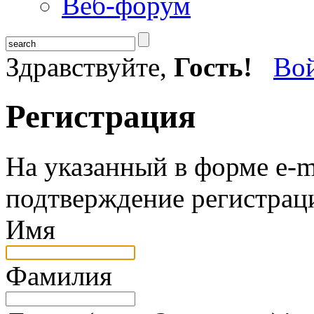
Веб-форум
Здравствуйте,
Гость!
Во
Регистрация
На указанный в форме e-m
подтверждение регистрац
Имя
Фамилия