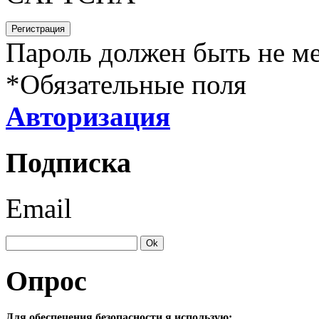
Пароль должен быть не ме
*
Обязательные поля
Авторизация
Подписка
Email
Опрос
Для обеспечения безопасности я использую: