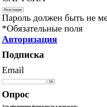
Пароль должен быть не ме
*
Обязательные поля
Авторизация
Подписка
Email
Опрос
Для обеспечения безопасности я использую: