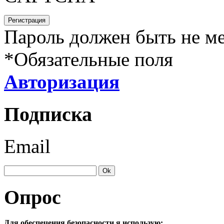
Пароль должен быть не ме
*
Обязательные поля
Авторизация
Подписка
Email
Опрос
Для обеспечения безопасности я использую: