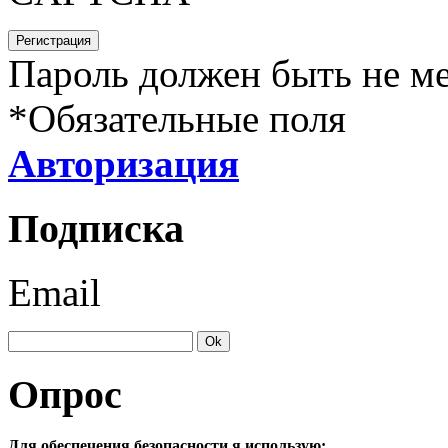
Пароль должен быть не ме
*
Обязательные поля
Авторизация
Подписка
Email
Опрос
Для обеспечения безопасности я использую: