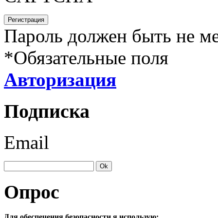
Пароль должен быть не ме
*
Обязательные поля
Авторизация
Подписка
Email
Опрос
Для обеспечения безопасности я использую: