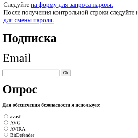
Следуйте
на форму для запроса пароля.
После получения контрольной строки следуйте 
для смены пароля.
Подписка
Email
Опрос
Для обеспечения безопасности я использую:
avast!
AVG
AVIRA
BitDefender