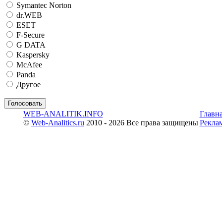
Symantec Norton
dr.WEB
ESET
F-Secure
G DATA
Kaspersky
McAfee
Panda
Другое
WEB-ANALITIK.INFO
Главн
©
Web-Analitics.ru
2010 - 2026 Все права защищены
Рекла