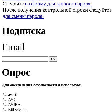
Следуйте
на форму для запроса пароля.
После получения контрольной строки следуйте 
для смены пароля.
Подписка
Email
Опрос
Для обеспечения безопасности я использую:
avast!
AVG
AVIRA
BitDefender