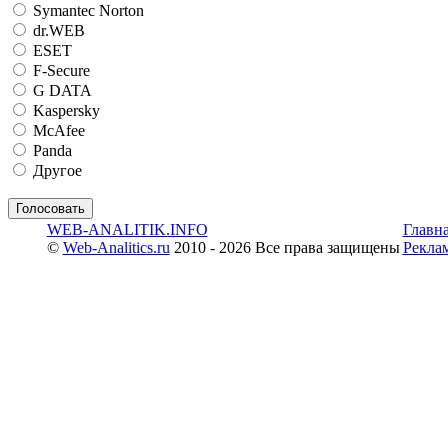
Symantec Norton
dr.WEB
ESET
F-Secure
G DATA
Kaspersky
McAfee
Panda
Другое
WEB-ANALITIK.INFO
Главн
©
Web-Analitics.ru
2010 - 2026 Все права защищены
Рекла