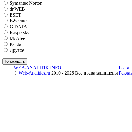
Symantec Norton
dr.WEB
ESET
F-Secure
G DATA
Kaspersky
McAfee
Panda
Другое
WEB-ANALITIK.INFO
Главн
©
Web-Analitics.ru
2010 - 2026 Все права защищены
Рекла