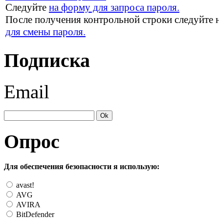
Следуйте
на форму для запроса пароля.
После получения контрольной строки следуйте 
для смены пароля.
Подписка
Email
Опрос
Для обеспечения безопасности я использую:
avast!
AVG
AVIRA
BitDefender