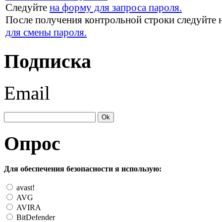
Следуйте
на форму для запроса пароля.
После получения контрольной строки следуйте 
для смены пароля.
Подписка
Email
Опрос
Для обеспечения безопасности я использую:
avast!
AVG
AVIRA
BitDefender