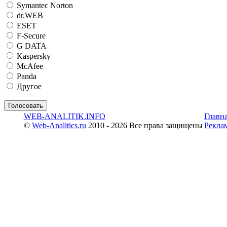
Symantec Norton
dr.WEB
ESET
F-Secure
G DATA
Kaspersky
McAfee
Panda
Другое
WEB-ANALITIK.INFO
Главн
©
Web-Analitics.ru
2010 - 2026 Все права защищены
Рекла